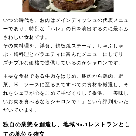
いつの時代も、お肉はメインディッシュの代表メニュ
ーであり、特別な「ハレ」の日を演出するのに最もふ
さわしい食材です。
その肉料理を、洋食、鉄板焼ステーキ、しゃぶしゃ
ぶ・鍋料理とバラエティに富んだメニューにしてリー
ズナブルな価格で提供しているのがシャロンです。
主要な食材である牛肉をはじめ、豚肉から鶏肉、野
菜、米、ソースに至るまですべての食材を厳選し、そ
れをシェフが心をこめて手づくりして提供。「美味し
いお肉を食べるならシャロンで！」という評判をいた
だいています。
独自の業態を創造し、地域No.1レストランとし
ての地位を確立