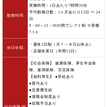
実働時間：1日あたり7時間30分
平均勤務日数：1ヶ月あたり23日 〜 24
勤務時間
日
9：00～23：00の間でシフト制 ※実働
7.5ｈ
・週休2日制（月７～８日お休み）
休日休暇
・店舗休業日（年間12日）
【社会保険】 健康保険、厚生年金保
険、雇用保険、労災保険
【福利厚生】 ●昇給あり
●賞与あり
●交通費支給
●退職金制度あり
●役職手当あり
社会保険/福