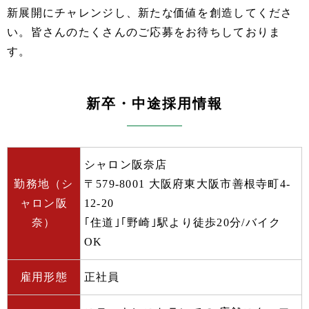
新展開にチャレンジし、新たな価値を創造してくださ
い。皆さんのたくさんのご応募をお待ちしておりま
す。
新卒・中途採用情報
シャロン阪奈店
勤務地（シ
〒579-8001 大阪府東大阪市善根寺町4-
ャロン阪
12-20
奈）
｢住道｣｢野崎｣駅より徒歩20分/バイク
OK
雇用形態
正社員