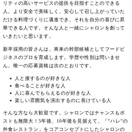
リティの高いサービスの提供を目指すことのできる
人。より安全で美味しく、安心して召し上がっていた
だける料理づくりに邁進でき、それを自分の喜びに昇
華できる人です。そんな人と一緒にシャロンを創って
いきたいと思います。
新卒採用の皆さんは、将来の幹部候補としてフードビ
ジネスのプロを育成します。学歴や性別は問いませ
ん。唯一の応募資格は次のとおりです。
人と接するのが好きな人
食べることが好きな人
人に喜んでもらえるのが好きな人
楽しい雰囲気を演出するのに長けている人
そんな方なら大歓迎です。シャロンではチャンスもポ
ストも無限大！5年後、10年後を見据えて、「”ハレ”の
外食レストラン」をコアコンセプトにしたシャロンの