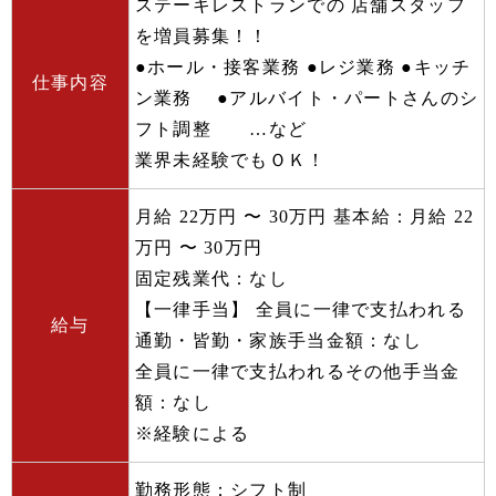
ステーキレストランでの 店舗スタッフ
を増員募集！！
●ホール・接客業務 ●レジ業務 ●キッチ
仕事内容
ン業務 ●アルバイト・パートさんのシ
フト調整 …など
業界未経験でもＯＫ！
月給 22万円 〜 30万円 基本給：月給 22
万円 〜 30万円
固定残業代：なし
【一律手当】 全員に一律で支払われる
給与
通勤・皆勤・家族手当金額：なし
全員に一律で支払われるその他手当金
額：なし
※経験による
勤務形態：シフト制