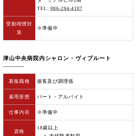
TEL:
086-294-4107
受動喫煙対
※準備中
策
津山中央病院内シャロン・ヴィブルート
募集職種
接客及び調理係
雇用形態
パート・アルバイト
仕事内容
※準備中
18歳以上
資格
未経験者歓迎