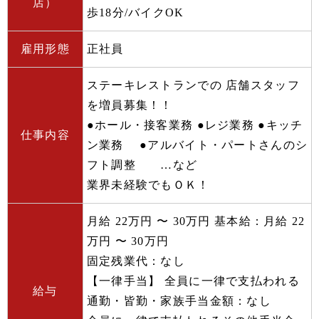
店）
歩18分/バイクOK
雇用形態
正社員
ステーキレストランでの 店舗スタッフ
を増員募集！！
●ホール・接客業務 ●レジ業務 ●キッチ
仕事内容
ン業務 ●アルバイト・パートさんのシ
フト調整 …など
業界未経験でもＯＫ！
月給 22万円 〜 30万円 基本給：月給 22
万円 〜 30万円
固定残業代：なし
【一律手当】 全員に一律で支払われる
給与
通勤・皆勤・家族手当金額：なし