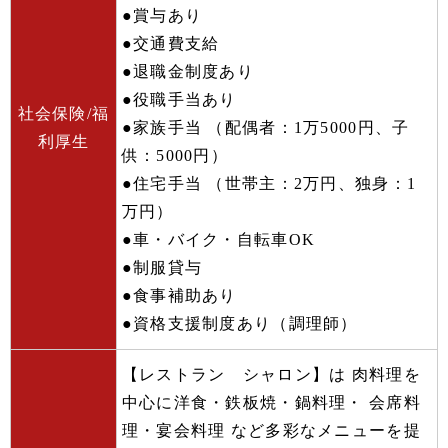
●賞与あり
●交通費支給
●退職金制度あり
●役職手当あり
社会保険/福
●家族手当 （配偶者：1万5000円、子
利厚生
供：5000円）
●住宅手当 （世帯主：2万円、独身：1
万円）
●車・バイク・自転車OK
●制服貸与
●食事補助あり
●資格支援制度あり（調理師）
【レストラン シャロン】は 肉料理を
中心に洋食・鉄板焼・鍋料理・ 会席料
理・宴会料理 など多彩なメニューを提