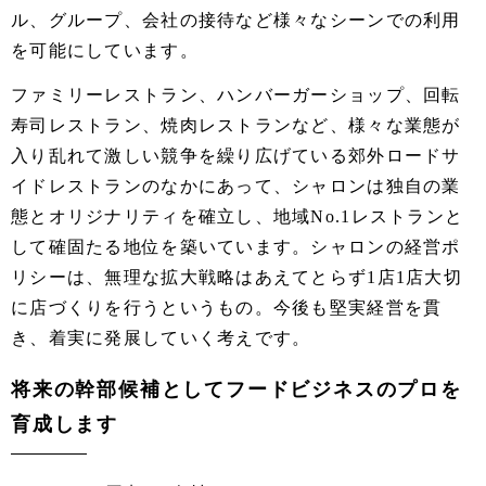
ル、グループ、会社の接待など様々なシーンでの利用
を可能にしています。
ファミリーレストラン、ハンバーガーショップ、回転
寿司レストラン、焼肉レストランなど、様々な業態が
入り乱れて激しい競争を繰り広げている郊外ロードサ
イドレストランのなかにあって、シャロンは独自の業
態とオリジナリティを確立し、地域No.1レストランと
して確固たる地位を築いています。シャロンの経営ポ
リシーは、無理な拡大戦略はあえてとらず1店1店大切
に店づくりを行うというもの。今後も堅実経営を貫
き、着実に発展していく考えです。
将来の幹部候補としてフードビジネスのプロを
育成します