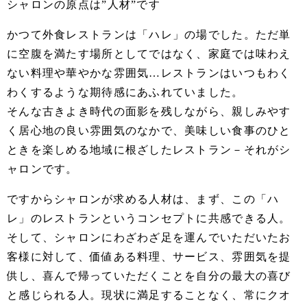
シャロンの原点は”人材”です
かつて外食レストランは「ハレ」の場でした。ただ単
に空腹を満たす場所としてではなく、家庭では味わえ
ない料理や華やかな雰囲気…レストランはいつもわく
わくするような期待感にあふれていました。
そんな古きよき時代の面影を残しながら、親しみやす
く居心地の良い雰囲気のなかで、美味しい食事のひと
ときを楽しめる地域に根ざしたレストラン－それがシ
ャロンです。
ですからシャロンが求める人材は、まず、この「ハ
レ」のレストランというコンセプトに共感できる人。
そして、シャロンにわざわざ足を運んでいただいたお
客様に対して、価値ある料理、サービス、雰囲気を提
供し、喜んで帰っていただくことを自分の最大の喜び
と感じられる人。現状に満足することなく、常にクオ