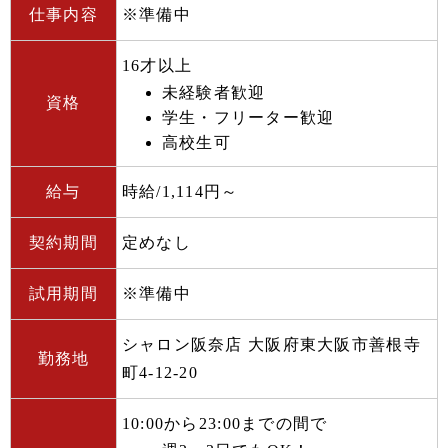
仕事内容
※準備中
16才以上
未経験者歓迎
資格
学生・フリーター歓迎
高校生可
給与
時給/1,114円～
契約期間
定めなし
試用期間
※準備中
シャロン阪奈店 大阪府東大阪市善根寺
勤務地
町4-12-20
10:00から23:00までの間で