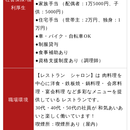
●家族手当 （配偶者：1万5000円、子
利厚生
供：5000円）
●住宅手当 （世帯主：2万円、独身：1
万円）
●車・バイク・自転車OK
●制服貸与
●食事補助あり
●資格支援制度あり（調理師）
【レストラン シャロン】は 肉料理を
中心に洋食・鉄板焼・鍋料理・ 会席料
理・宴会料理 など多彩なメニューを提
職場環境
供している レストランです。
30代・40代・50代の社員が 和気あいあ
いと楽しく働いています！
喫煙所：喫煙所あり（屋内）