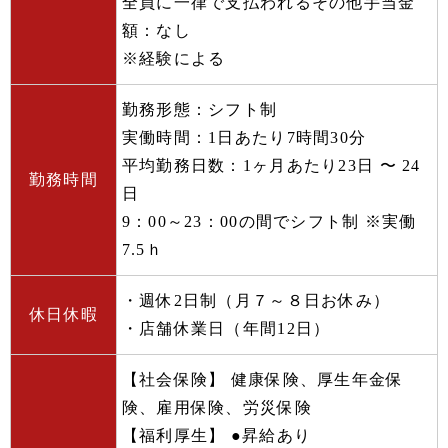
全員に一律で支払われるその他手当金
額：なし
※経験による
勤務形態：シフト制
実働時間：1日あたり7時間30分
平均勤務日数：1ヶ月あたり23日 〜 24
勤務時間
日
9：00～23：00の間でシフト制 ※実働
7.5ｈ
・週休2日制（月７～８日お休み）
休日休暇
・店舗休業日（年間12日）
【社会保険】 健康保険、厚生年金保
険、雇用保険、労災保険
【福利厚生】 ●昇給あり