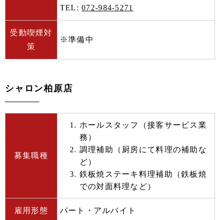
TEL:
072-984-5271
受動喫煙対
※準備中
策
シャロン柏原店
ホールスタッフ（接客サービス業
務）
調理補助（厨房にて料理の補助な
募集職種
ど）
鉄板焼ステーキ料理補助（鉄板焼
での対面料理など）
雇用形態
パート・アルバイト