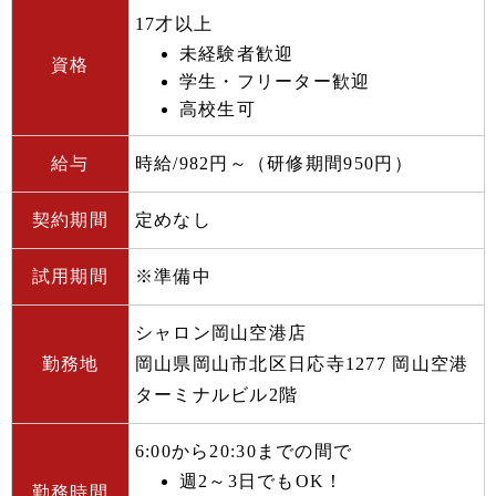
17才以上
未経験者歓迎
資格
学生・フリーター歓迎
高校生可
給与
時給/982円～（研修期間950円）
契約期間
定めなし
試用期間
※準備中
シャロン岡山空港店
勤務地
岡山県岡山市北区日応寺1277 岡山空港
ターミナルビル2階
6:00から20:30までの間で
週2～3日でもOK！
勤務時間