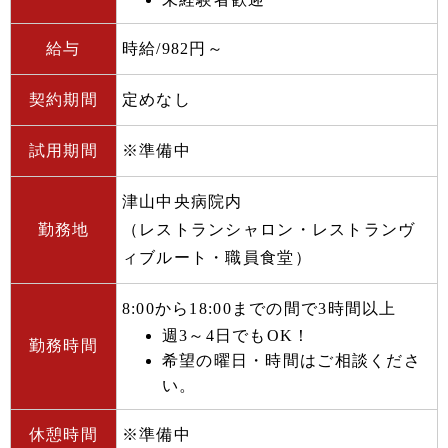
給与
時給/982円～
契約期間
定めなし
試用期間
※準備中
津山中央病院内
勤務地
（レストランシャロン・レストランヴ
ィブルート・職員食堂）
8:00から18:00までの間で3時間以上
週3～4日でもOK！
勤務時間
希望の曜日・時間はご相談くださ
い。
休憩時間
※準備中